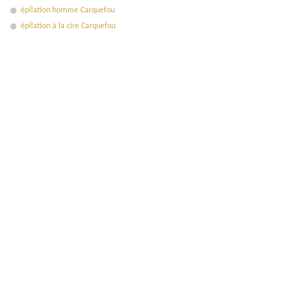
épilation homme Carquefou
épilation à la cire Carquefou