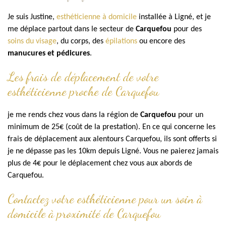
Je suis Justine,
esthéticienne à domicile
installée à Ligné, et je
me déplace partout dans le secteur de
Carquefou
pour des
soins du visage
, du corps, des
épilations
ou encore des
manucures et pédicures
.
Les frais de déplacement de votre
esthéticienne proche de Carquefou
je me rends chez vous dans la région de
Carquefou
pour un
minimum de 25€ (coût de la prestation). En ce qui concerne les
frais de déplacement aux alentours Carquefou, ils sont offerts si
je ne dépasse pas les 10km depuis Ligné. Vous ne paierez jamais
plus de 4€ pour le déplacement chez vous aux abords de
Carquefou.
Contactez votre esthéticienne pour un soin à
domicile à proximité de Carquefou