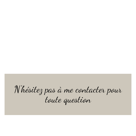
N'hésitez pas à me contacter pour
toute question