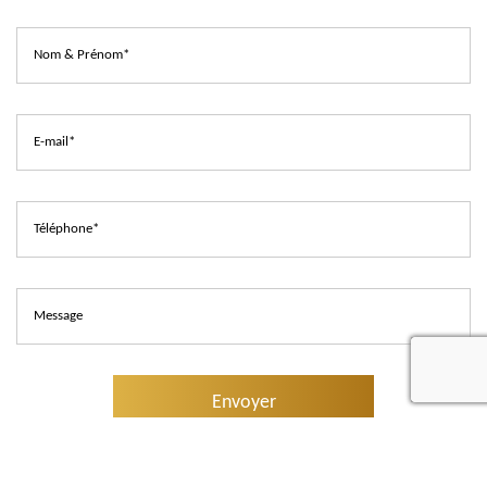
recaptcha
En soumettant ce formulaire, j'accepte que les informations saisies
soient exploitées dans le cadre de la demande formulée et de la